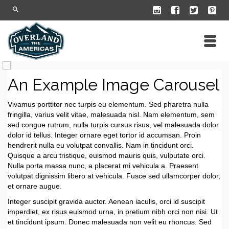
An Example Image Carousel
Vivamus porttitor nec turpis eu elementum. Sed pharetra nulla
fringilla, varius velit vitae, malesuada nisl. Nam elementum, sem
sed congue rutrum, nulla turpis cursus risus, vel malesuada dolor
dolor id tellus. Integer ornare eget tortor id accumsan. Proin
hendrerit nulla eu volutpat convallis. Nam in tincidunt orci.
Quisque a arcu tristique, euismod mauris quis, vulputate orci.
Nulla porta massa nunc, a placerat mi vehicula a. Praesent
volutpat dignissim libero at vehicula. Fusce sed ullamcorper dolor,
et ornare augue.
Integer suscipit gravida auctor. Aenean iaculis, orci id suscipit
imperdiet, ex risus euismod urna, in pretium nibh orci non nisi. Ut
et tincidunt ipsum. Donec malesuada non velit eu rhoncus. Sed